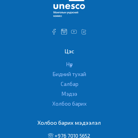
Цэс
Нүүр
Бидний тухай
Салбар
Мэдээ
Холбоо барих
Холбоо барих мэдээлэл
+976 7010 5652