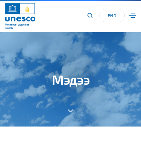
ENG
Мэдээ