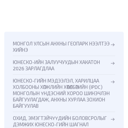
МОНГОЛ УЛСЫН АНХНЫ ГЕОПАРК НЭЭЛТЭЭ
ХИЙНЭ
ЮНЕСКО-ИЙН ЗАЛУУЧУУДЫН ХАКАТОН
2026 ЗАРЛАГДЛАА
ЮНЕСКО-ГИЙН МЭДЭЭЛЭЛ, ХАРИЛЦАА
ХОЛБООНЫ ХӨГЖЛИЙН ХӨТӨЛБӨРИЙН (IPDC)
МОНГОЛЫН ҮНДЭСНИЙ ХОРОО ШИНЭЧЛЭН
БАЙГУУЛАГДАЖ, АНХНЫ ХУРЛАА ЗОХИОН
БАЙГУУЛАВ
ОХИД, ЭМЭГТЭЙЧҮҮДИЙН БОЛОВСРОЛЫГ
ДЭМЖИХ ЮНЕСКО-ГИЙН ШАГНАЛ