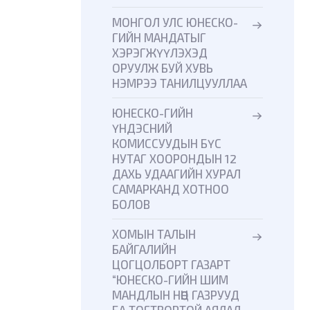
МОНГОЛ УЛС ЮНЕСКО-
ГИЙН МАНДАТЫГ
ХЭРЭГЖҮҮЛЭХЭД
ОРУУЛЖ БУЙ ХУВЬ
НЭМРЭЭ ТАНИЛЦУУЛЛАА
ЮНЕСКО-ГИЙН
ҮНДЭСНИЙ
КОМИССУУДЫН БҮС
НУТАГ ХООРОНДЫН 12
ДАХЬ УДААГИЙН ХУРАЛ
САМАРКАНД ХОТНОО
БОЛОВ
ХОМЫН ТАЛЫН
БАЙГАЛИЙН
ЦОГЦОЛБОРТ ГАЗАРТ
“ЮНЕСКО-ГИЙН ШИМ
МАНДЛЫН НӨӨЦ ГАЗРУУД
БА ТОГТВОРТОЙ АЯЛАЛ