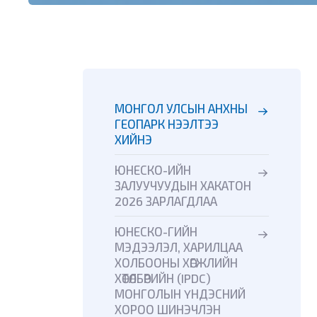
МОНГОЛ УЛСЫН АНХНЫ
ГЕОПАРК НЭЭЛТЭЭ
ХИЙНЭ
ЮНЕСКО-ИЙН
ЗАЛУУЧУУДЫН ХАКАТОН
2026 ЗАРЛАГДЛАА
ЮНЕСКО-ГИЙН
МЭДЭЭЛЭЛ, ХАРИЛЦАА
ХОЛБООНЫ ХӨГЖЛИЙН
ХӨТӨЛБӨРИЙН (IPDC)
МОНГОЛЫН ҮНДЭСНИЙ
ХОРОО ШИНЭЧЛЭН