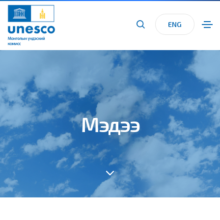
ENG
Мэдээ