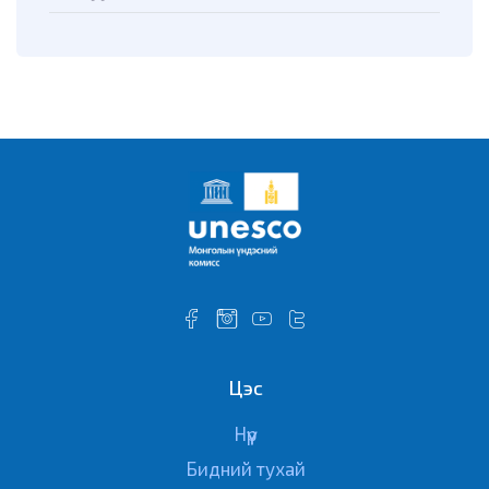
Цэс
Нүүр
Бидний тухай