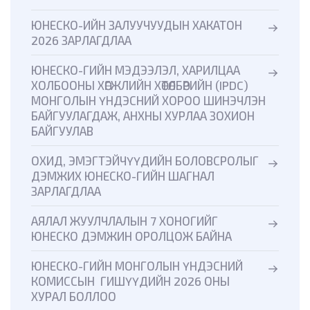
ЮНЕСКО-ИЙН ЗАЛУУЧУУДЫН ХАКАТОН
2026 ЗАРЛАГДЛАА
ЮНЕСКО-ГИЙН МЭДЭЭЛЭЛ, ХАРИЛЦАА
ХОЛБООНЫ ХӨГЖЛИЙН ХӨТӨЛБӨРИЙН (IPDC)
МОНГОЛЫН ҮНДЭСНИЙ ХОРОО ШИНЭЧЛЭН
БАЙГУУЛАГДАЖ, АНХНЫ ХУРЛАА ЗОХИОН
БАЙГУУЛАВ
ОХИД, ЭМЭГТЭЙЧҮҮДИЙН БОЛОВСРОЛЫГ
ДЭМЖИХ ЮНЕСКО-ГИЙН ШАГНАЛ
ЗАРЛАГДЛАА
АЯЛАЛ ЖУУЛЧЛАЛЫН 7 ХОНОГИЙГ
ЮНЕСКО ДЭМЖИН ОРОЛЦОЖ БАЙНА
ЮНЕСКО-ГИЙН МОНГОЛЫН ҮНДЭСНИЙ
КОМИССЫН ГИШҮҮДИЙН 2026 ОНЫ
ХУРАЛ БОЛЛОО