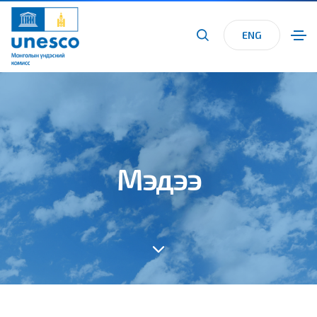
ENG
Мэдээ